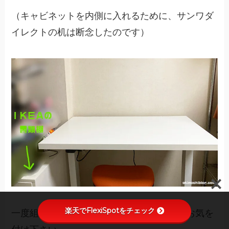
（キャビネットを内側に入れるために、サンワダ
イレクトの机は断念したのです）
楽天でFlexiSpotをチェック
一度組み立てるとやり直すのが面倒なのでお気を