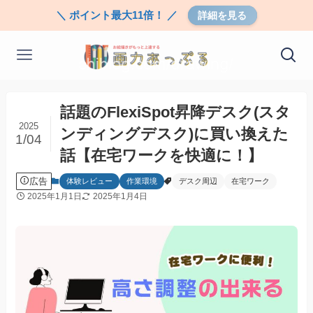
＼ ポイント最大11倍！ ／
詳細を見る
話題のFlexiSpot昇降デスク(スタ
2025
ンディングデスク)に買い換えた
1/04
話【在宅ワークを快適に！】
広告
体験レビュー
作業環境
デスク周辺
在宅ワーク
2025年1月1日
2025年1月4日