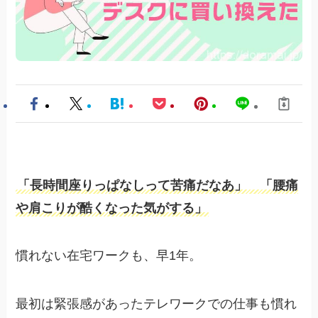
「長時間座りっぱなしって苦痛だなあ」 「腰痛
や肩こりが酷くなった気がする」
慣れない在宅ワークも、早1年。
最初は緊張感があったテレワークでの仕事も慣れ