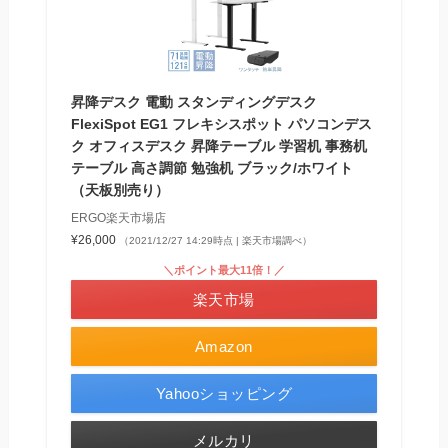
昇降デスク 電動 スタンディングデスク
FlexiSpot EG1 フレキシスポット パソコンデス
ク オフィスデスク 昇降テーブル 学習机 事務机
テーブル 高さ調節 勉強机 ブラック/ホワイト
（天板別売り）
ERGO楽天市場店
¥26,000
（2021/12/27 14:29時点 | 楽天市場調べ）
＼ポイント最大11倍！／
楽天市場
Amazon
Yahooショッピング
メルカリ