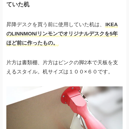
ていた机
昇降デスクを買う前に使用していた机は、
IKEA
のLINNMON/リンモンでオリジナルデスクを5年
ほど前に作ったもの。
片方は書類棚、片方はピンクの脚2本で天板を支
えるスタイル。机サイズは１００×６０です。