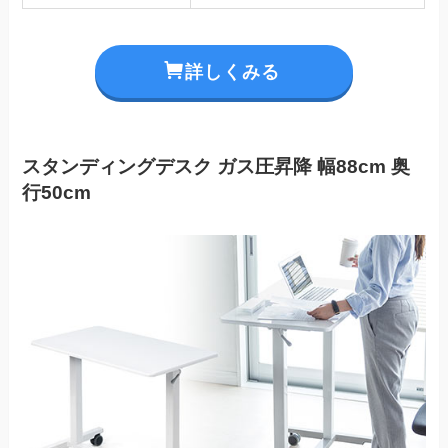
詳しくみる
スタンディングデスク ガス圧昇降 幅88cm 奥
行50cm